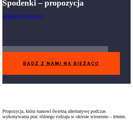
Spodenki – propozycja
aktualności branżowe
BĄDŹ Z NAMI NA BIEŻĄCO
Propozycja, która stanowi świetną alternatywę podczas
wykonywania prac różnego rodzaju w okresie wiosenno – letnim.