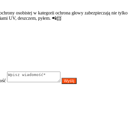
chrony osobistej w kategorii ochrona głowy zabezpieczają nie tylko
iami UV, deszczem, pyłem. 📲📨
ość